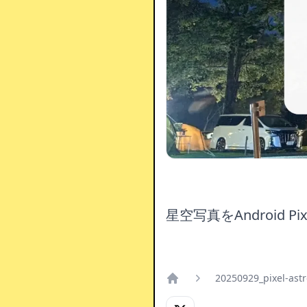
星空写真をAndroid P
20250929_pixel-ast
Home