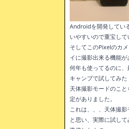
Androidを開発して
いやすいので重宝して
そしてこのPixelのカ
イに撮影出来る機能が
何年も使ってるのに、
キャンプで試してみた
天体撮影モードのこと
定がありました。
これは、、、天体撮影
と思い、実際に試して