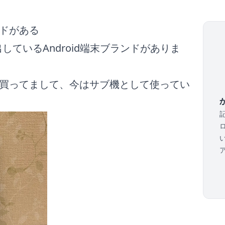
ードがある
eが出しているAndroid端末ブランドがありま
lを買ってまして、今はサブ機として使ってい
か