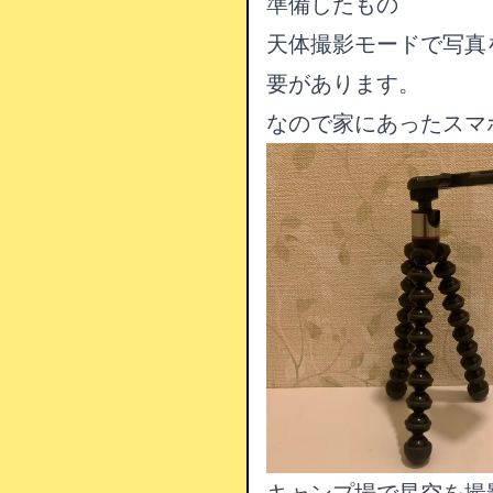
準備したもの
天体撮影モードで写真
要があります。
なので家にあったスマ
キャンプ場で星空を撮