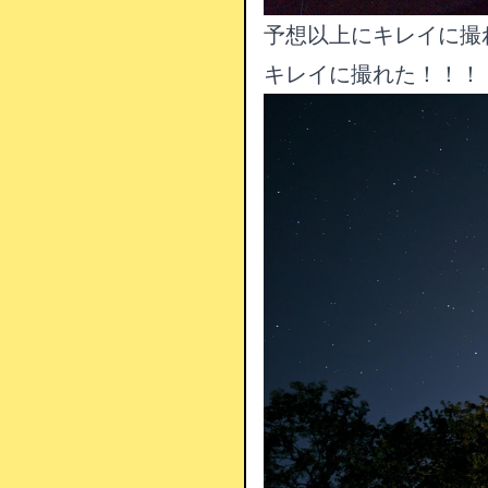
予想以上にキレイに撮
キレイに撮れた！！！