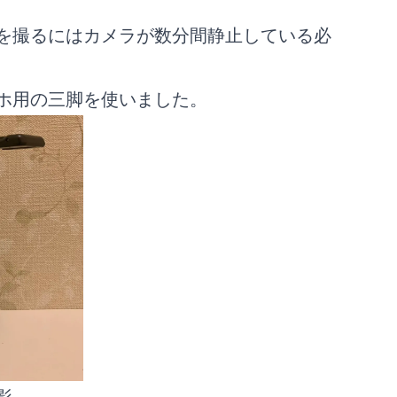
を撮るにはカメラが数分間静止している必
ホ用の三脚を使いました。
影