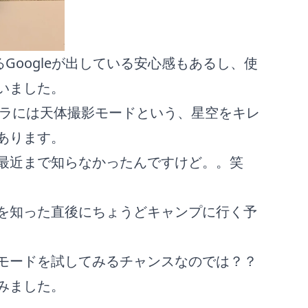
いるGoogleが出している安心感もあるし、使
いました。
メラには
天体撮影モード
という、星空をキレ
あります。
最近まで知らなかったんですけど。。笑
を知った直後にちょうどキャンプに行く予
モードを試してみるチャンスなのでは？？
みました。