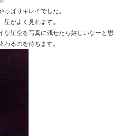
やっぱりキレイでした。
、星がよく見れます。
イな星空を写真に残せたら嬉しいなーと思
終わるのを待ちます。